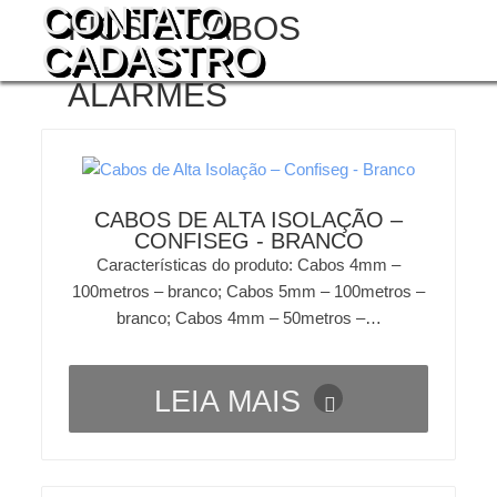
CONTATO
FIOS E CABOS
CADASTRO
ALARMES
CABOS DE ALTA ISOLAÇÃO –
CONFISEG - BRANCO
Características do produto: Cabos 4mm –
100metros – branco; Cabos 5mm – 100metros –
branco; Cabos 4mm – 50metros –…
LEIA MAIS