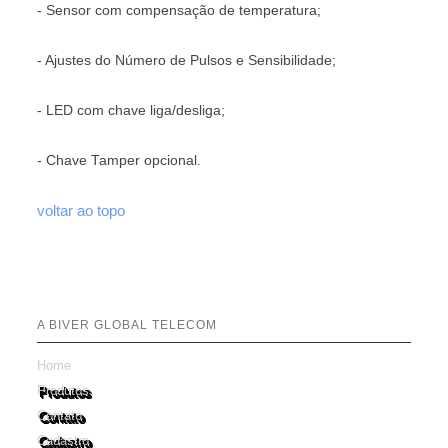
- Sensor com compensação de temperatura;
- Ajustes do Número de Pulsos e Sensibilidade;
- LED com chave liga/desliga;
- Chave Tamper opcional.
voltar ao topo
A BIVER GLOBAL TELECOM
Home
Produtos
Contato
Cadastro