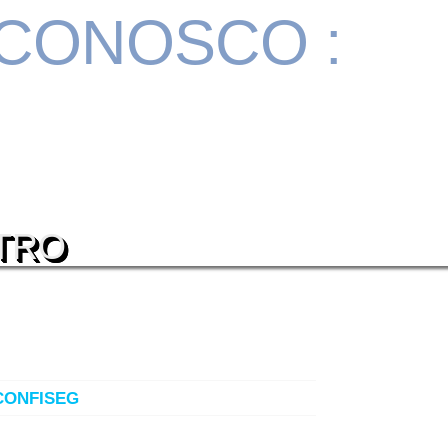
 CONOSCO :
TRO
CONFISEG