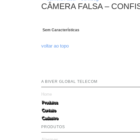
CÂMERA FALSA – CONFI
Sem Características
voltar ao topo
A BIVER GLOBAL TELECOM
Home
Produtos
Contato
Cadastro
PRODUTOS
Alarmes