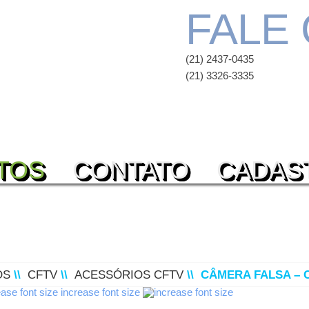
FALE
(21) 2437-0435
(21) 3326-3335
TOS
CONTATO
CADAS
OS
\\
CFTV
\\
ACESSÓRIOS CFTV
\\
CÂMERA FALSA – 
increase font size