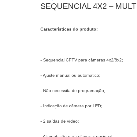
SEQUENCIAL 4X2 – MULT
Características do produto:
- Sequencial CFTV para câmeras 4x2/8x2;
- Ajuste manual ou automático;
- Não necessita de programação;
- Indicação de câmera por LED;
- 2 saídas de vídeo;
- Alimentação para câmeras opcional;