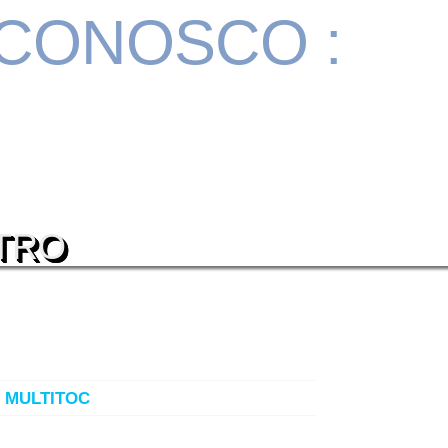
 CONOSCO :
TRO
– MULTITOC