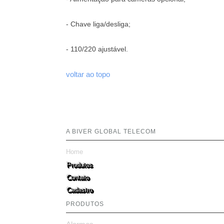
- Chave liga/desliga;
- 110/220 ajustável.
voltar ao topo
A BIVER GLOBAL TELECOM
Home
Produtos
Contato
Cadastro
PRODUTOS