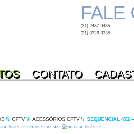
FALE
(21) 2437-0435
(21) 3326-3335
TOS
CONTATO
CADAS
OS
\\
CFTV
\\
ACESSÓRIOS CFTV
\\
SEQUENCIAL 4X2 
increase font size