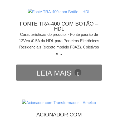
FONTE TRA-400 COM BOTÃO –
HDL
Características do produto: - Fonte padrão de
12Vca /0.5A da HDL para Porteiros Eletrônicos
Residenciais (exceto modelo F8AZ). Coletivos
e…
LEIA MAIS
ACIONADOR COM