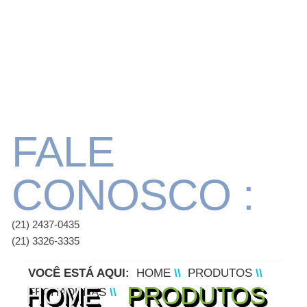
FALE
CONOSCO :
(21) 2437-0435
(21) 3326-3335
VOCÊ ESTÁ AQUI:
HOME
\\
PRODUTOS
\\
HOME
PRODUTOS
FECHADURAS
\\