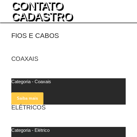
CONTATO
CADASTRO
FIOS E CABOS
COAXAIS
veja mais
Categoria - Coaxais
Saiba mais
ELÉTRICOS
veja mais
Categoria - Elétrico