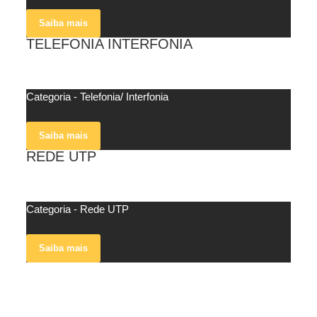
Saiba mais
TELEFONIA INTERFONIA
veja mais
Categoria - Telefonia/ Interfonia
Saiba mais
REDE UTP
veja mais
Categoria - Rede UTP
Saiba mais