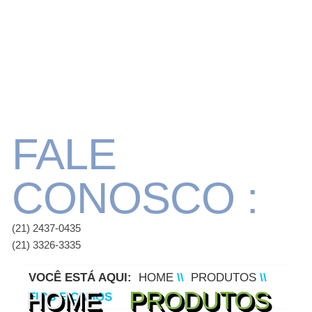
FALE
CONOSCO :
(21) 2437-0435
(21) 3326-3335
VOCÊ ESTÁ AQUI:
HOME
\\
PRODUTOS
\\
HOME
PRODUTOS
FIOS E CABOS