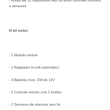
- Aceita até 32 dispositivos sem fio entre controles remotos
e sensores
O kit inclui:
- 1 Módulo central
- 1 Adaptador bi-volt automático;
- 4 Baterias mod. 23A de 12V
- 2 Controle remoto com 2 botões
- 2 Sensores de abertura sem fio