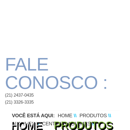
FALE
CONOSCO :
(21) 2437-0435
(21) 3326-3335
VOCÊ ESTÁ AQUI:
HOME
\\
PRODUTOS
\\
HOME
PRODUTOS
ALARMES
\\
CENTRAIS ALARMES
\\