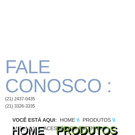
FALE
CONOSCO :
(21) 2437-0435
(21) 3326-3335
VOCÊ ESTÁ AQUI:
HOME
\\
PRODUTOS
\\
HOME
PRODUTOS
ANTENAS
\\
ACESSÓRIOS ANTENAS
\\