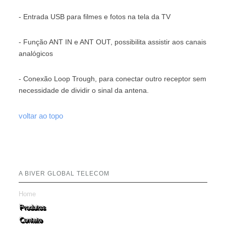
- Entrada USB para filmes e fotos na tela da TV
- Função ANT IN e ANT OUT, possibilita assistir aos canais
analógicos
- Conexão Loop Trough, para conectar outro receptor sem
necessidade de dividir o sinal da antena.
voltar ao topo
A BIVER GLOBAL TELECOM
Home
Produtos
Contato