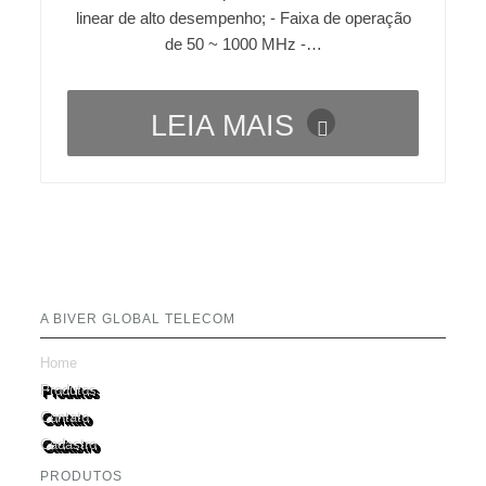
linear de alto desempenho; - Faixa de operação
de 50 ~ 1000 MHz -…
LEIA MAIS
A BIVER GLOBAL TELECOM
Home
Produtos
Contato
Cadastro
PRODUTOS