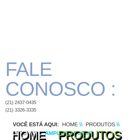
FALE
CONOSCO :
(21) 2437-0435
(21) 3326-3335
VOCÊ ESTÁ AQUI:
HOME
\\
PRODUTOS
\\
HOME
PRODUTOS
ANTENAS
\\
AMPLIFICADORES