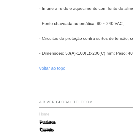
- Imune a ruído e aquecimento com fonte de alim
- Fonte chaveada automática 90 ~ 240 VAC;
- Circuitos de proteção contra surtos de tensão, cu
- Dimensões: 50(A)x100(L)x200(C) mm; Peso: 40
voltar ao topo
A BIVER GLOBAL TELECOM
Home
Produtos
Contato