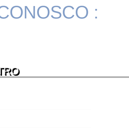
 CONOSCO :
TRO