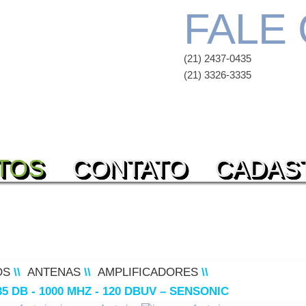
FALE
(21) 2437-0435
(21) 3326-3335
TOS
CONTATO
CADAS
OS
\\
ANTENAS
\\
AMPLIFICADORES
\\
 DB - 1000 MHZ - 120 DBUV – SENSONIC