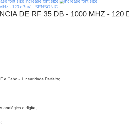
increase font size
IA DE RF 35 DB - 1000 MHZ - 120
F e Cabo - Linearidade Perfeita;
 analógica e digital;
;