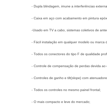
- Dupla blindagem, imune a interferências externa
- Caixa em aço com acabamento em pintura epóxi,
-Usado em TV a cabo, sistemas coletivos de anten
- Fácil instalação em qualquer modelo ou marca d
- Todos os conectores do tipo F de qualidade prof
- Controle de compensação de perdas devida ao c
- Controles de ganho e tilt(slope) com atenuado
- Todos os controles no mesmo painel frontal;
- O mais compacto e leve do mercado;