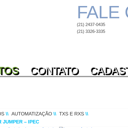
FALE
(21) 2437-0435
(21) 3326-3335
TOS
CONTATO
CADAS
OS
\\
AUTOMATIZAÇÃO
\\
TXS E RXS
\\
 JUMPER – IPEC