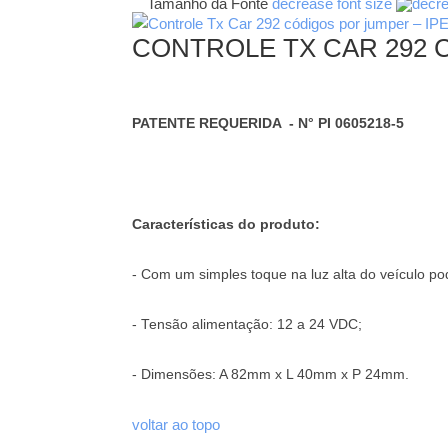
Tamanho da Fonte
decrease font size
CONTROLE TX CAR 292 
PATENTE REQUERIDA - N° PI 0605218-5
Características do produto:
- Com um simples toque na luz alta do veículo p
- Tensão alimentação: 12 a 24 VDC;
- Dimensões: A 82mm x L 40mm x P 24mm.
voltar ao topo