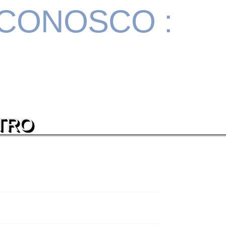
 CONOSCO :
TRO