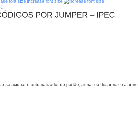
increase font size
CÓDIGOS POR JUMPER – IPEC
ode-se acionar o automatizador de portão, armar ou desarmar o alarm