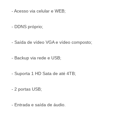
- Acesso via celular e WEB;
- DDNS próprio;
- Saída de vídeo VGA e vídeo composto;
- Backup via rede e USB;
- Suporta 1 HD Sata de até 4TB;
- 2 portas USB;
- Entrada e saída de áudio.