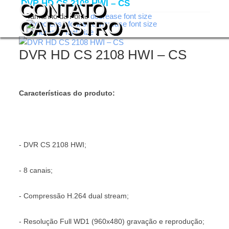
DVR HD CS 2108 HWI – CS
CONTATO
Tamanho da Fonte
decrease font size
CADASTRO
increase font size
DVR HD CS 2108 HWI – CS
Características do produto:
- DVR CS 2108 HWI;
- 8 canais;
- Compressão H.264 dual stream;
- Resolução Full WD1 (960x480) gravação e reprodução;