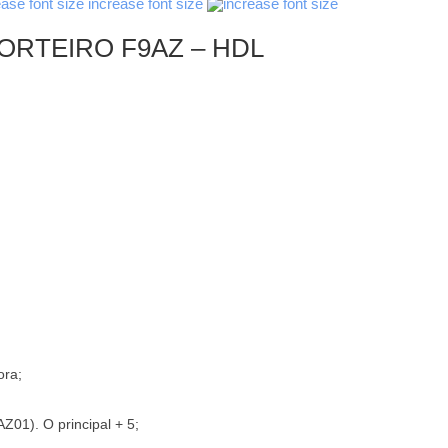
increase font size
ORTEIRO F9AZ – HDL
ora;
Z01). O principal + 5;