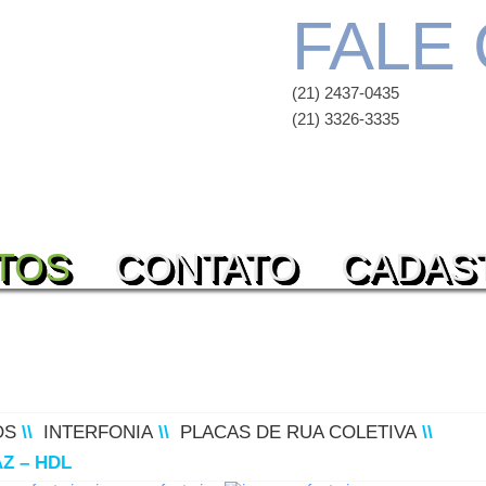
FALE
(21) 2437-0435
(21) 3326-3335
TOS
CONTATO
CADAS
OS
\\
INTERFONIA
\\
PLACAS DE RUA COLETIVA
\\
Z – HDL