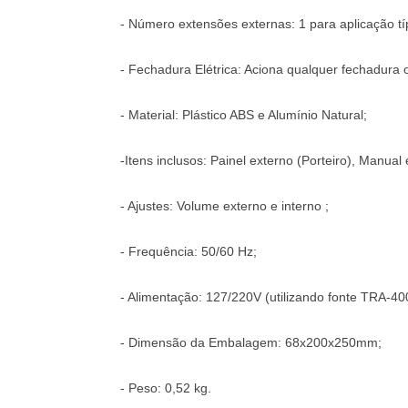
- Número extensões externas: 1 para aplicação tí
- Fechadura Elétrica: Aciona qualquer fechadura
- Material: Plástico ABS e Alumínio Natural;
-Itens inclusos: Painel externo (Porteiro), Manual 
- Ajustes: Volume externo e interno ;
- Frequência: 50/60 Hz;
- Alimentação: 127/220V (utilizando fonte TRA-40
- Dimensão da Embalagem: 68x200x250mm;
- Peso: 0,52 kg.