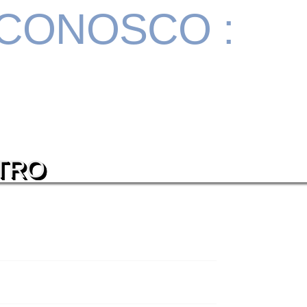
 CONOSCO :
TRO