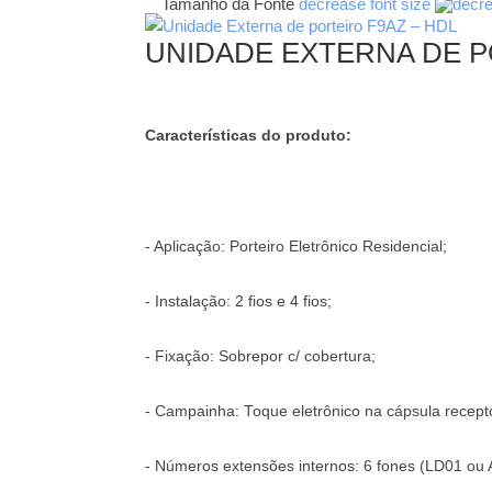
Tamanho da Fonte
decrease font size
UNIDADE EXTERNA DE P
Características do produto:
- Aplicação: Porteiro Eletrônico Residencial;
- Instalação: 2 fios e 4 fios;
- Fixação: Sobrepor c/ cobertura;
- Campainha: Toque eletrônico na cápsula recept
- Números extensões internos: 6 fones (LD01 ou A