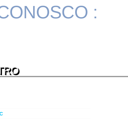
 CONOSCO :
TRO
OC